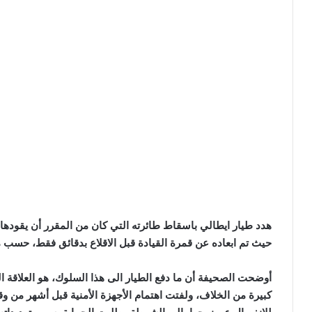
هدد طيار ايطالي باسقاط طائرته التي كان من المقرر أن يقودها 
حيث تم ابعاده عن قمرة القيادة قبل الاقلاع بدقائق فقط، حسب ما ذكرت صحيفة “o
أوضحت الصحيفة أن ما دفع الطيار الى هذا السلوك، هو العلاقة ا
كبيرة من الخلاف، ولفتت اهتمام الأجهزة الأمنية قبل أشهر من وق