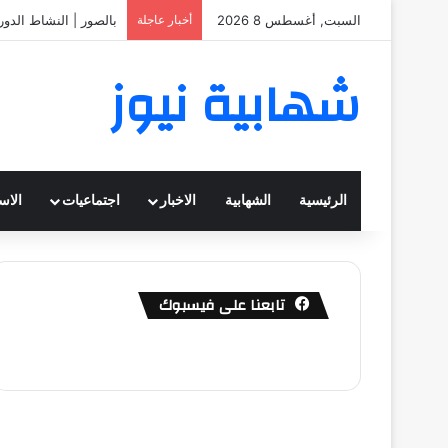
السبت, أغسطس 8 2026
أخبار عاجلة
بالصور | النشاط الدو
شهابية نيوز
الرئيسية
الشهابية
الاخبار
اجتماعيات
الاس
تابعنا على فيسبوك