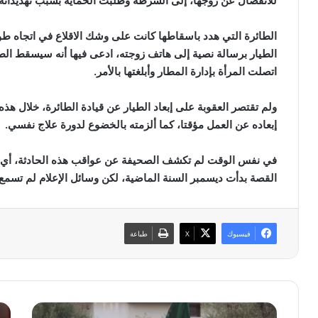
للانفصال عن زوجها، إلى الشرطة وطلبت الحماية بسبب تهديداته 
الطيار برسالة نصية إلى هاتف زوجته، ادعى فيها أنه سيسقط الطائ
اتصلت المرأة بإدارة المطار وأبلغتها بالأمر.
ولم تقتصر العقوبة على إبعاد الطيار عن قيادة الطائرة، خلال هذه
إبعاده عن العمل مؤقتا، كما ألزمته بالخضوع لدورة علاج نفسي.
في نفس الوقت لم تكشف الصحيفة عن عواقب هذه الحادثة، أي ما
القصة بدأت ديسمبر السنة الماضية، لكن وسائل الإعلام لم تسمع 
فيسبوك
‫X
طباعة
ب
ه