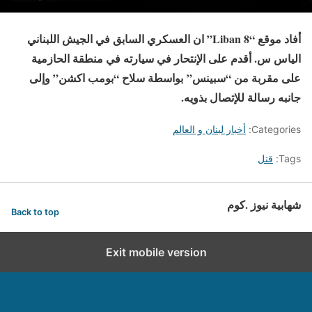
أفاد موقع “Liban 8” ان العسكري السابق في الجيش اللبناني
الياس س. أقدم على الإنتحار في سيارته في منطقة الحازمية
على مقربة من “سبينس” بواسطة سلاح “بومب اكشن” وإلى
جانبه رسالة للإتصال بذويه.
Categories:
أخبار لبنان و العالم
Tags:
قتل
شهابية نيوز .كوم
Back to top
Exit mobile version