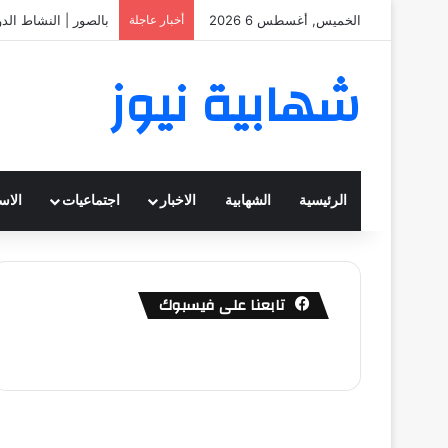
الخميس, أغسطس 6 2026
أخبار عاجلة
بالصور | النشاط الد
شهابية نيوز
الرئيسية
الشهابية
الاخبار
اجتماعيات
الاس
تابعنا على فيسبوك