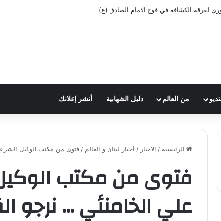
وري لفرقة الكشافة في فوج الامام الصادق (ع)
تديو
من العالم
دليل الشهابية
أنشر إعلانك
الرئيسية
/
الاخبار
/
أخبار لبنان و العالم
/
فتوى من مكتب الوكيل الشرعي 
فتوى من مكتب الوكيل 
علي الخامنئي … نرجو الق