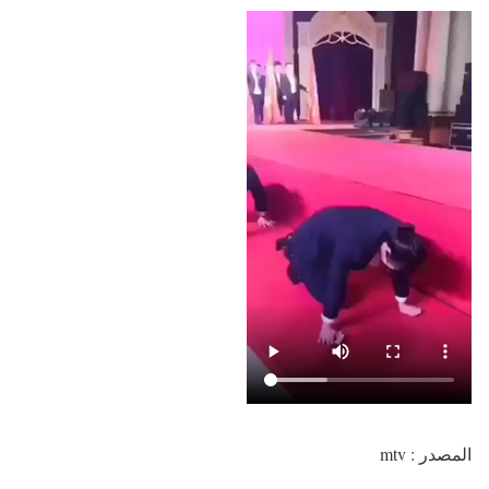
المصدر : mtv