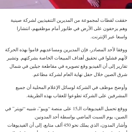
حققت لقطات لمجموعة من المديرين التنفيذيين لشركة صينية
وهم يزحفون على الأرض في طابور أمام موظفيهم، انتشارا
واسعا عبر الإنترنت.
ووفقا لأحد المصادر، فإن المديرين ومساعديهم قاموا بهذه الحركة
لأنهم فشلوا في تحقيق أهداف المبيعات الخاصة بشركتهم. وتشير
تقارير إلى أن الفيديو وقع تصويره في مقاطعة جيلين في شمال
شرق الصين خلال حفل نهاية العام لشركة مطاعم.
وأوضح موظف في الشركة لوسائل الإعلام المحلية أن جميع
المشرفين على الشركة تطوعوا للعقاب بهذه الطريقة.
ووقع تحميل الفيديوهات الـ15 على منصة “ويبو”، شبيه “تويتر” في
الصين، يوم السبت الماضي بواسطة أحد المدونين.
وأشار المدون، الذي يملك نحو 450 ألف متابع، إلى أن الفيديوهات