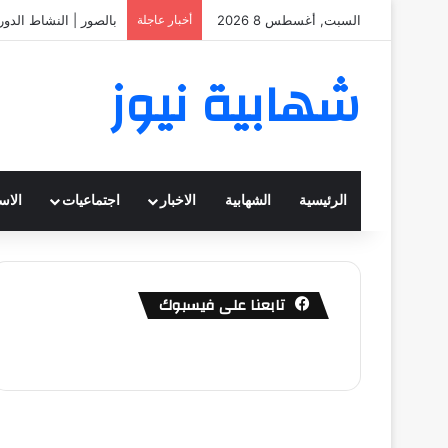
السبت, أغسطس 8 2026
أخبار عاجلة
بالصور | النشاط الدو
شهابية نيوز
الرئيسية
الشهابية
الاخبار
اجتماعيات
الاس
تابعنا على فيسبوك