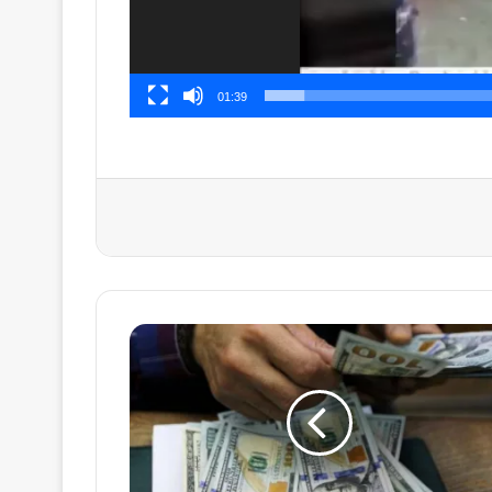
01:39