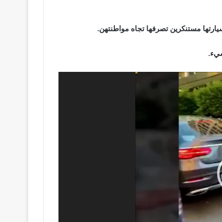
ارتها مستنكرين تصرفها تجاه مواطنتهن.
يء.