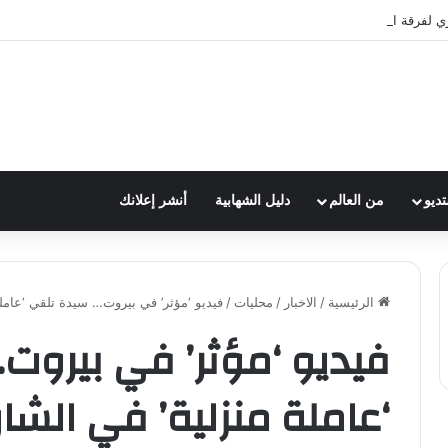
ري لفرقة الكشافة في فوج الامام الصادق (ع)
تديو
من العالم
دليل الشهابية
أنشر إعلانك
الرئيسية
/
الاخبار
/
محليات
/
فيديو ‘مؤثر’ في بيروت… سيدة تلقي ‘عاملة
فيديو ‘مؤثر’ في بيروت
‘عاملة منزلية’ في الشار