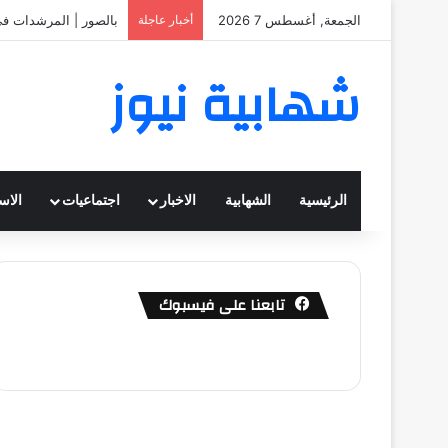
الجمعة, أغسطس 7 2026
أخبار عاجلة
بالصور | المرشدات في
شهابية نيوز
الرئيسية
الشهابية
الاخبار
اجتماعيات
الاس
تابعنا على فيسبوك