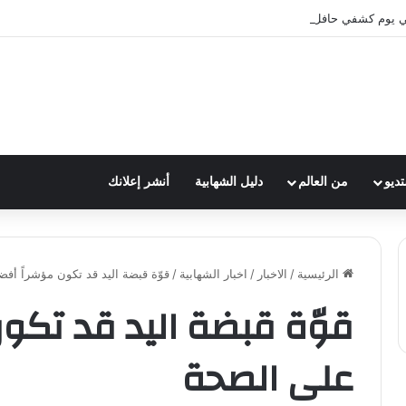
 يوم كشفي حافل بالأنشطة في فوج الإمام الصادق(ع)_الشهابية
تديو
من العالم
دليل الشهابية
أنشر إعلانك
الرئيسية
/
الاخبار
/
اخبار الشهابية
/
قوّة قبضة اليد قد تكون مؤشراً أف
قوّة قبضة اليد قد تكو
على الصحة