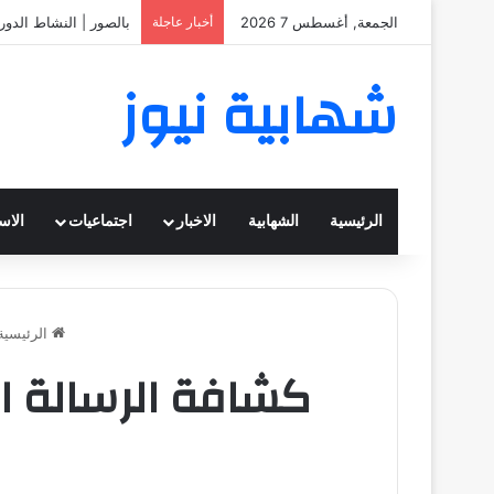
الجمعة, أغسطس 7 2026
أخبار عاجلة
بالصور | المرشدات في
شهابية نيوز
الرئيسية
الشهابية
الاخبار
اجتماعيات
الاس
الرئيسية
كشافة الرسالة ال