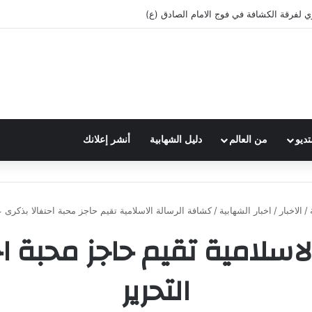
 يوم كشفي حافل بالأنشطة في فوج الإمام الصادق(ع)_الشهابية
تديو
من العالم
دليل الشهابية
أنشر إعلانك
/
الاخبار
/
اخبار الشهابية
/
كشافة الرسالة الاسلامية تقيم حاجز محبة احتفالا بذكرى ع
اسلامية تقيم حاجز محبة اح
التحرير