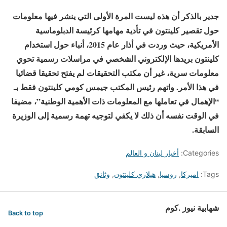
جدير بالذكر أن هذه ليست المرة الأولى التي ينشر فيها معلومات
حول تقصير كلينتون في تأدية مهامها كرئيسة الدبلوماسية
الأمريكية، حيث وردت في أذار عام 2015، أنباء حول استخدام
كلينتون بريدها الإلكتروني الشخصي في مراسلات رسمية تحوي
معلومات سرية، غير أن مكتب التحقيقات لم يفتح تحقيقا قضائيا
في هذا الأمر. واتهم رئيس المكتب جيمس كومي كلينتون فقط بـ
“الإهمال في تعاملها مع المعلومات ذات الأهمية الوطنية”، مضيفا
في الوقت نفسه أن ذلك لا يكفي لتوجيه تهمة رسمية إلى الوزيرة
السابقة.
Categories:
أخبار لبنان و العالم
Tags:
اميركا
,
روسيا
,
هيلاري كلينتون
,
وثائق
شهابية نيوز .كوم
Back to top