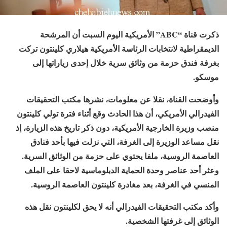
ذكرت قناة “ABC” الأمريكية اليوم السبت أن المرشحة
الديمقراطية لانتخابات الرئاسة الأمريكية هيلاري كلينتون تركت
بغرفة فندق حزمة من وثائق سرية خلال إحدى زياراتها إلى
موسكو.
وأوضحت القناة، نقلا عن معلومات، نشرها مكتب التحقيقات
الفيدرالي الأمريكي، أن هذا الحادث وقع أثناء فترة تولي كلينتون
منصب وزيرة الخارجية الأمريكية، دون ذكر تاريخ هذه الزيارة، إذ
نقل مساعد الوزيرة إلى الغرفة، التي نزلت فيها بأحد فنادق
العاصمة الروسية، ملفا يحتوي على حزمة من الوثائق السرية.
وعثر أحد عناصر وحدة الحماية الدبلوماسية لاحقا على الملف
المنسي في الغرفة، بعد مغادرة كلينتون العاصمة الروسية.
وأكد مكتب التحقيقات الفيدرالي أنه لا يحق لكلينتون نقل هذه
الوثائق إلى غرفتها الشخصية.