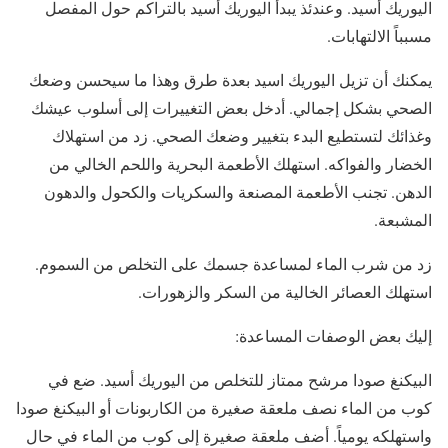
اليوريك أسيد. وعندئذ يبدأ اليوريك أسيد بالتراكم حول المفصل
مسبباً الالتهابات.
يمكنك أن تزيل اليوريك اسيد بعدة طرق وهذا ما سيحسن وضعك
الصحي بشكل إجمالي. أدخل بعض التغييرات إلى أسلوب عيشك
وغذائك لتستطيع البدء بتغيير وضعك الصحي. زد من استهلاك
الخضار والفواكه. استهلك الأطعمة البحرية واللحم الخالي من
الدهن. تجنب الأطعمة المصنعة والسكريات والكحول والدهون
المشبعة.
زد من شرب الماء لمساعدة جسمك على التخلص من السموم.
استهلك العصائر الخالية من السكر والزهورات.
إليك بعض الوصفات المساعدة:
البيكنغ صودا مرشح ممتاز للتخلص من اليوريك أسيد. ضع في
كوب من الماء نصف ملعقة صغيرة من الكاربونات أو البيكنغ صودا
واستهلكه يومياً. أضف ملعقة صغيرة إلى كوب من الماء في حال