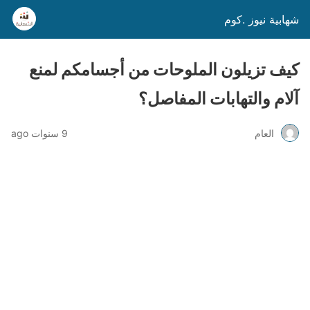
شهابية نيوز .كوم
كيف تزيلون الملوحات من أجسامكم لمنع
آلام والتهابات المفاصل؟
العام
9 سنوات ago