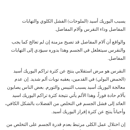
يسبب اليوريك أسيد (الملوحات) الفشل الكلوي والتهابات
المفاصل وداء النقرس وآلام المفاصل.
والواقع أن آلام المفاصل قد تصبح مزمنة إن لم تعالج كما يجب
والنقرس سيتغلغل في الجسم وهذا بدوره سيؤدي إلى التهابات
المفاصل.
النقرس هو مرض استقلابي ينتج عن كثرة تراكم اليوريك أسيد
(الحمض البولي) في القدمين، يعقبه نوبات ألم شديد. إن عدم
معالجة اليوريك أسيد يسبب التيبس والتورم. بعض الناس يصابون
بآلام حادة فوراً، وهذا الألم يأتي نتيجة كثرة تراكم اليوريك اسيد
العائد إلى فشل الجسم في التخلص من الفضلات بالشكل الكافي،
وأحياناً ينتج عن كثرة إفراز اليوريك أسيد.
إن اختلال عمل الكلى مرتبط بعدم قدرة الجسم على التخلص من