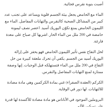
أصبت بنوبة نقرس فجائية.
الماء مع الحامض يجعل بيئة الجسم قلوية ويساعد على تجنب عدد
كبير من المشاكل الصحية كالنقرس والتهابات المفاصل. الماء مع
الليمون الحامض يمنع تكوّن اليوريك أسيد. اعصر نصف ليمونة
حامضة في 200 ملل من الماء الحار. اشربها كل صباح على معدة
فارغة.
لخل التفاح نفس تأثير الليمون الحامض فهو يحفز على إزالة
اليوريك أسيد من الجسم. يكفي أن تحرك ملعقة كبيرة من خل
التفاح في 200 ملل من الماء فتستهلكه قبل الوجبات. إنها وصفة
ممتازة لمنع التهابات المفاصل والنقرس.
الكركم (العقدة الصفراء) غني بمادة الكركمين وهي مادة مضادة
للالتهابات. لها دور في الوقاية.
البروملين الموجود في الأناناس هو مادة مضادة للأكسدة لها قدرة
على تسكين الألم.