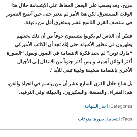
مريح، وقد يصعب على البعض الحفاظ على الابتسامة خلال هذا
الوقت المستغرق. لكن هذا الأمر لم يتغير حتى حين أصبح التصوير
في منتصف القرن التاسع عشر يستغرق أقل من دقيقة.
فتبيّن أن الناس لم يكونوا يبتسمون خوفاً من أن ذلك يجعلهم
يظهرون في مظهر الأغبياء، حتى إنك تجد أن الكاتب الأميركي
“مارك توين” لم يحبذ فكرة الابتسامة في الصور. ويقول “الصورة
أكثر الوثائق أهمية، وليس أكثر جنوناً من الانتقال إلى الأجيال
الأخرى بابتسامة سخيفة وغبية تبقى للأبد”.
بل شاع خلال القرن السابع عشر أن من يبتسم في الحياة والفن،
هم: الفقراء، والفسقة، والسكيرون، والجهلة، وفي الترفيه.
Categories:
اخبار الشهابية
Tags:
ابتسامة
,
صورة
,
منوعات