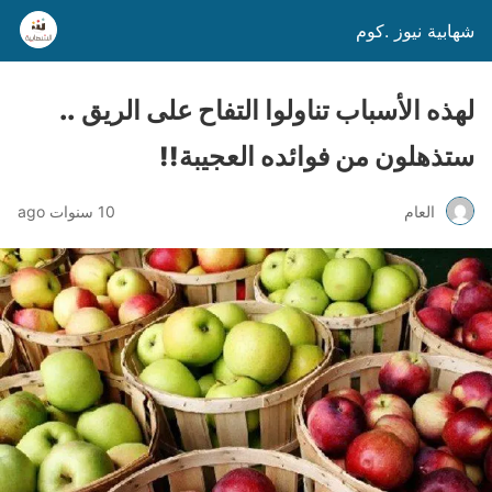
شهابية نيوز .كوم
لهذه الأسباب تناولوا التفاح على الريق ..
ستذهلون من فوائده العجيبة!!
العام
10 سنوات ago