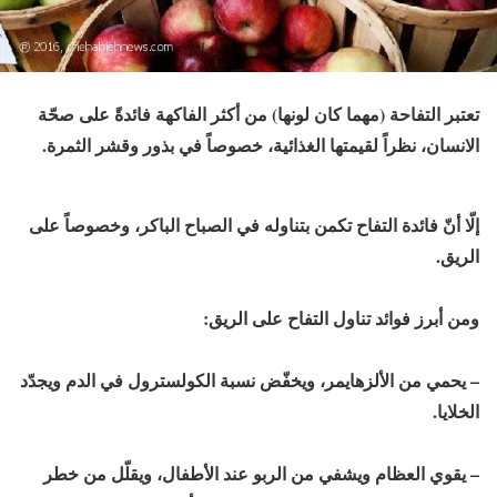
تعتبر التفاحة (مهما كان لونها) من أكثر الفاكهة فائدةً على صحّة
الانسان، نظراً لقيمتها الغذائية، خصوصاً في بذور وقشر الثمرة.
إلّا أنّ فائدة التفاح تكمن بتناوله في الصباح الباكر، وخصوصاً على
الريق.
ومن أبرز فوائد تناول التفاح على الريق:
– يحمي من الألزهايمر، ويخفّض نسبة الكولسترول في الدم ويجدّد
الخلايا.
– يقوي العظام ويشفي من الربو عند الأطفال، ويقلّل من خطر