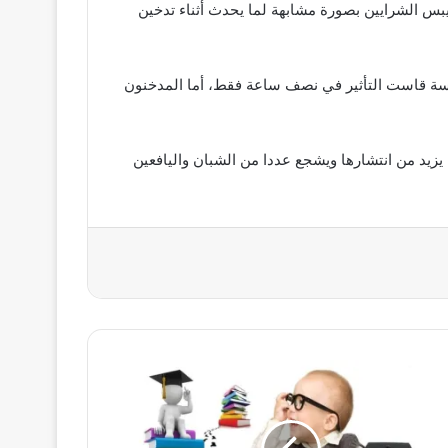
 الشرايين بصورة مشابهة لما يحدث أثناء تدخين
راسة قاست التأثير في نصف ساعة فقط، أما المدخنون
يزيد من انتشارها ويشجع عددا من الشبان واليافعين