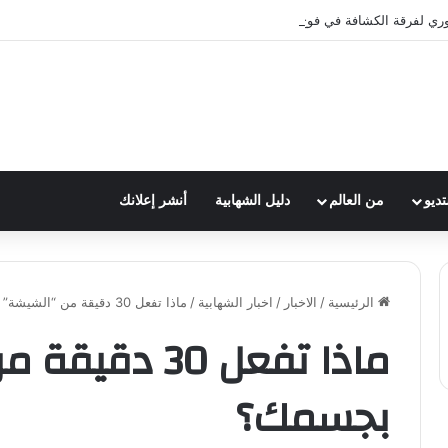
وري لفرقة الكشافة في فوج الامام الصادق (ع)
تديو
من العالم
دليل الشهابية
أنشر إعلانك
الرئيسية
/
الاخبار
/
اخبار الشهابية
/
ماذا تفعل 30 دقيقة من “الشيشة” بجسمك؟
ماذا تفعل 30 د
بجسمك؟