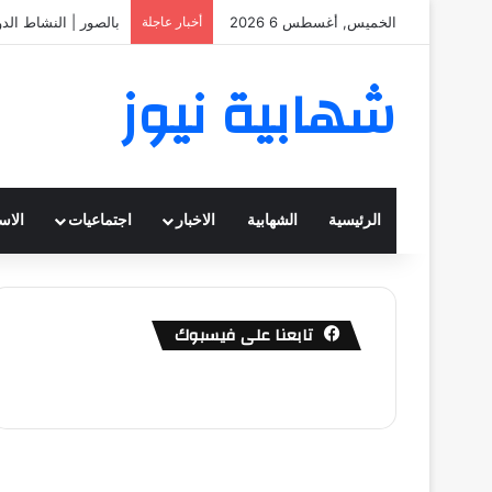
الخميس, أغسطس 6 2026
أخبار عاجلة
بالصور | النشاط الد
شهابية نيوز
الرئيسية
الشهابية
الاخبار
اجتماعيات
الاس
تابعنا على فيسبوك