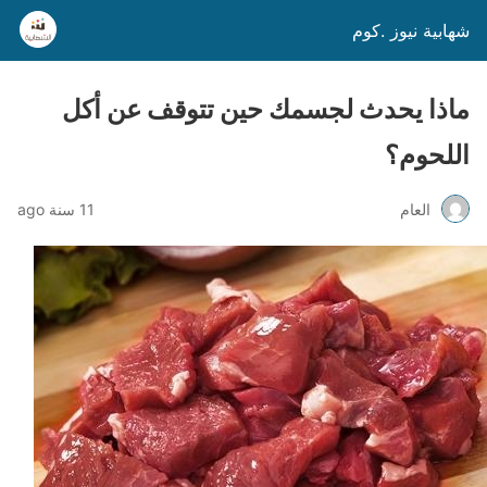
شهابية نيوز .كوم
ماذا يحدث لجسمك حين تتوقف عن أكل
اللحوم؟
العام
11 سنة ago