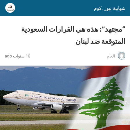
شهابية نيوز .كوم
“مجتهد”: هذه هي القرارات السعودية
المتوقعة ضد لبنان
العام
10 سنوات ago