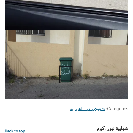
Categories:
شؤون بلدية الشهابية
شهابية نيوز .كوم
Back to top