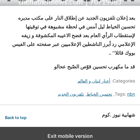
بعد إعلان تلفزيون الجديد عن إطلاق النار على مكتب مديره
تحسين الخياط ليل أمس في لحظة مشبوهة في توقيتها
لإستقطاب الرأي العام بعد فضح الاعيبه المكشوفة و زيفه
الإعلامي رد أبرز الناشطين الإعلاميين عبر صفحته على الفيس
بووك قائلا” ..
قد ما مكهرب تحسين قوّص الصّبح عحالو
Categories:
أخبار لبنان و العالم
nbn
Tags:
,
تحسين الخياط
,
تلفزيون الجديد
شهابية نيوز .كوم
Back to top
Exit mobile version