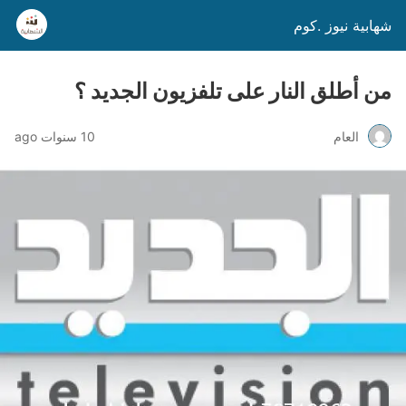
شهابية نيوز .كوم
من أطلق النار على تلفزيون الجديد ؟
العام
10 سنوات ago