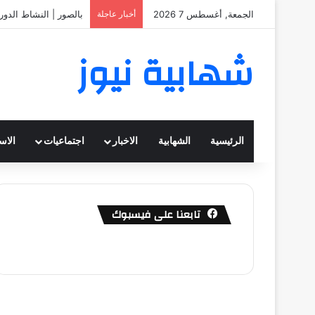
الجمعة, أغسطس 7 2026
أخبار عاجلة
بالصور | النشاط الدور
شهابية نيوز
الرئيسية
الشهابية
الاخبار
اجتماعيات
الاس
تابعنا على فيسبوك