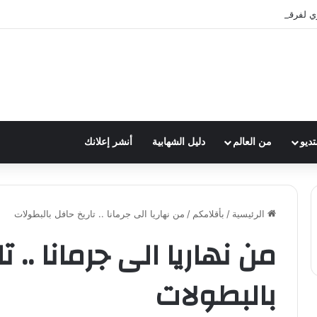
ي لفرقة الكشافة في فوج الامام الصادق (ع)
تديو
من العالم
دليل الشهابية
أنشر إعلانك
الرئيسية
/
بأقلامكم
/
من نهاريا الى جرمانا .. تاريخ حافل بالبطولات
من نهاريا الى جرمانا .. ت
بالبطولات