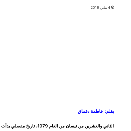
4 يناير، 2016
بقلم: فاطمة دقماق
الثاني والعشرين من نيسان من الع