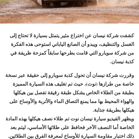
كشفت شركة نيسان عن اختراع مثير يتمثل بسيارة لا تحتاج إلى
الغسل والتنظيف، ويبدو أن الصانع الياباني استوحى هذه الفكرة
من شركة سوبارو التي قامت بطرحها سابقاً كمزحة ظريفة في
كذبة نيسان.
وقررت شركة نيسان أن تحول كذبة سوبارو إلى حقيقة عبر نسخة
خاصة من طرازها (نوت)، حيث تم تغليف هذه السيارة المميزة
بطبقة من الطلاء الخاص يشكل طبقة رقيقة تفصل بين هيكلها
والهواء المحيط بها مما يمنع التصاق الماء والأتربة والأوساخ على
هيكلها بطريقة جذابة.
ويظهر الفيديو سيارة نيسان نوت تم طلاء نصف هيكلها بهذه المادة
الخاصة أما النصف الآخر فحافظ على طلائها الأساسي، ليتم بعد
ذلك اختبار مقاومة السيارة للأوساخ لمعرفة الفرق بين الطلائين.