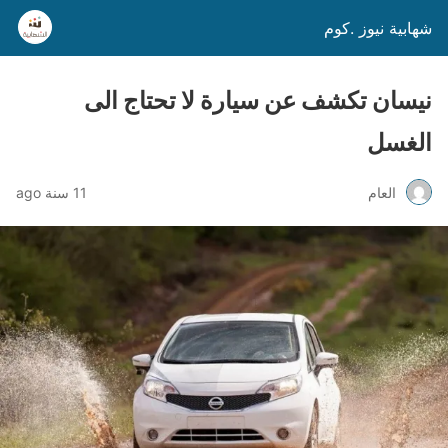
شهابية نيوز .كوم
نيسان تكشف عن سيارة لا تحتاج الى
الغسل
العام
11 سنة ago