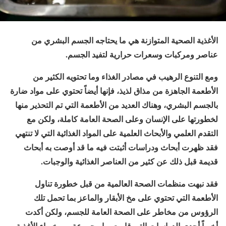
الأغذية الصحية المتوازنة هي ما يحتاجه الجسم البشري من
عناصر ومركبات وسعرات حرارية لتفيد الجسم.
ومع التنوع الرهيب في مصادر الغذاء وما تحتويه الكثير من
الأطعمة الجاهزة من مذاق لذيذ، فإنها أيضاً تحتوي على مواد ضارة
بالجسم البشري، وهناك العديد من الأطعمة التي تم التحذير منها
لخطورتها على الإنسان وعلى الصحة العامة كاملة، ولكن مع
التقدم العلمي والأبحاث العلمية على المواد الغذائية التي لا تنتهي
فقد ظهرت أبحاث ودراسات أثبتت فيه ما قد أوصت به أبحاث
قديمة قبل ذلك عن كثير من العناصر الغذائية والوجبات.
فقد نبهت منظمات الصحة العالمية من قبل خطورة تناول
الأطعمة التي تحتوي على مخ الأبقار والماعز بما تحمل تلك
الرؤوس من مخاطر على الصحة العامة للجسم، ولكن أكدت
أخيراً أحدى الدراسات التي قامت بها مجموعة من خبراء الأغذية