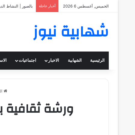
الخميس, أغسطس 6 2026
أخبار عاجلة
بالصور | النشاط الد
شهابية نيوز
الرئيسية
الشهابية
الاخبار
اجتماعيات
الاس
ال
ورشة ثقافية بع