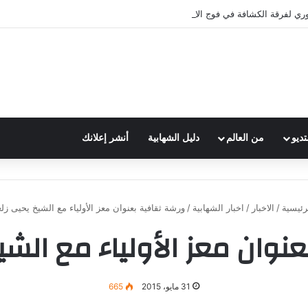
وري لفرقة الكشافة في فوج الامام الصادق (ع)
تديو
من العالم
دليل الشهابية
أنشر إعلانك
رئيسية
/
الاخبار
/
اخبار الشهابية
/
ورشة ثقافية بعنوان معز الأولياء مع الشيخ يحيى ز
نوان معز الأولياء مع الش
31 مايو، 2015
665