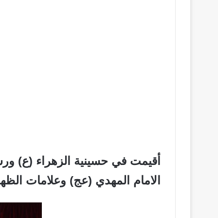
أقيمت في حسينية الزهراء (ع) ورش
الامام المهدي (عج) وعلامات الظهو