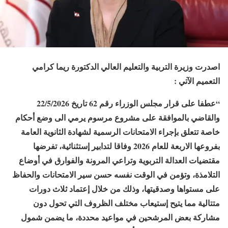
اصدرت وزيرة التربية والتعليم العالي الدكتورة ريما كرامي
التعميم الآتي :
“عطفا على قرار مجلس الوزراء رقم 62 تاريخ 22/5/2026
والقاضي بالموافقة على مشروع مرسوم يرمي الى وضع أحكام
خاصة تتعلق بإجراء الامتحانات الرسمية لشهادة الثانوية العامة
بفروعها الاربعة للعام 2026 وفاقا لتدابير إستثنائية، تفرضها
مقتضيات العدالة التربوية وتراعي المرونة والفوارق في أوضاع
التلامذة، وتؤمن في الوقت نفسه حسن سير الامتحانات والحفاظ
على مستواها وصدقيتها، وذلك من خلال إعتماد ثلاث دورات
متتالية مما يتيح إستيعاب مختلف الظروف التي تحول دون
مشاركة بعض المرشحين في مواعيد محددة، ما يضمن شمول