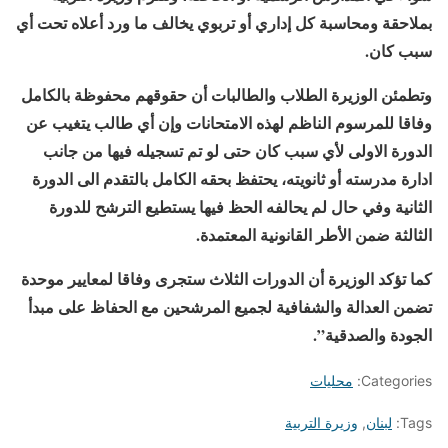
بملاحقة ومحاسبة كل إداري أو تربوي يخالف ما ورد أعلاه تحت أي
سبب كان.
وتطمئن الوزيرة الطلاب والطالبات أن حقوقهم محفوظة بالكامل
وفاقا للمرسوم الناظم لهذه الامتحانات وإن أي طالب يتغيب عن
الدورة الاولى لأي سبب كان حتى لو تم تسجيله فيها من جانب
ادارة مدرسته أو ثانويته، يحتفظ بحقه الكامل بالتقدم الى الدورة
الثانية وفي حال لم يحالفه الحظ فيها يستطيع الترشح للدورة
الثالثة ضمن الأطر القانونية المعتمدة.
كما تؤكد الوزيرة أن الدورات الثلاث ستجرى وفاقا لمعايير موحدة
تضمن العدالة والشفافية لجميع المرشحين مع الحفاظ على مبدأ
الجودة والصدقية”.
Categories:
محليات
Tags:
لبنان
,
وزيرة التربية