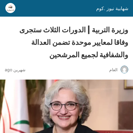
شهابية نيوز .كوم
وزيرة التربية | الدورات الثلاث ستجرى
وفاقا لمعايير موحدة تضمن العدالة
والشفافية لجميع المرشحين
العام
شهرين ago