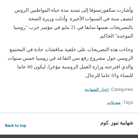
وأشارت سكفورتسوفا إلى تمديد مدة حياة المواطنين الروس
لنصف سنة في السنوات الأخيرة. وأدلت وزيرة الصحة
بالتصريحات نفسها سابقا في 21 مايو في مؤتمر حزب “روسيا
الموحدة” الحاكم.
وجاءت هذه التصريحات على خلفية مناقشات حادة في المجتمع
الروسي حول مشروع رفع سن التقاعد في روسيا خمس سنوات
والذي اقترحته وزارة العمل الروسية مؤخرا، ليكون 60 عاما
للنساء و65 عاما للرجال.
Categories:
اخبار الشهابية
Tags:
منوعات
شهابية نيوز .كوم
Back to top