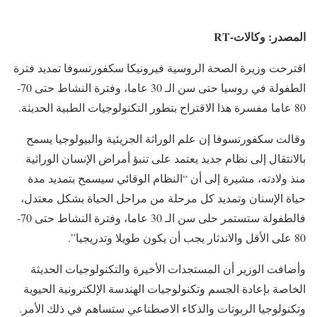
المصدر: وكالات-RT
اقترحت وزيرة الصحة الروسية فيرونيكا سكفورتسوفا تمديد فترة
الطفولة في روسيا حتى سن الـ 30 عاما، وفترة النشاط حتى 70-
80 عاما مفسرة هذا الاقتراح بتطور التكنولوجيات الطبية الحديثة.
وقالت سكفورتسوفا إن علم الوراثة الجزيئية والبيولوجيا يسمح
بالانتقال إلى نظام جديد يعتمد على تنبؤ أمراض الإنسان الوراثية
منذ ولادته، مشيرة إلى أن “النظام الوقائي سيسمح بتمديد مدة
حياة الإسنان وتمديد كل مرحلة من مراحل الحياة بشكل معتدل،
فالطفولة ستستمر حلى سن الـ 30 عاما، وفترة النشاط حتى 70-
80 على الأقل والاندثار يجب أن يكون طويلا وتدريجيا”.
وأضافت الوزير أن المستجدات الأخيرة والتكنولوجيات الحديثة
الخاصة بإعادة الجسم وتكنولوجيات الهندسة الإلكترونية الحيوية
وتكنولوجيا الربوتات والذكاء الاصطناعي ستساهم في ذلك الأمر.