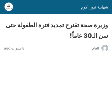
شهابية نيوز .كوم
وزيرة صحة تقترح تمديد فترة الطفولة حتى
سن الـ30 عاماً!
العام
8 سنوات ago