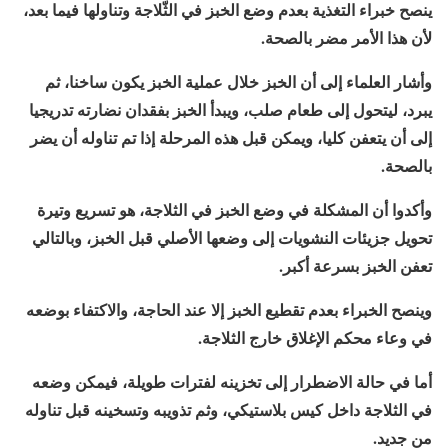
ينصح خبراء التغذية بعدم وضع الخبز في الثّلاجة وتناولها فيما بعد،
لأن هذا الأمر مضر بالصحة.
وأشار العلماء إلى أن الخبز خلال عملية الخبز يكون ساخنا، ثم
يبرد، ليتحول إلى طعام صلب، ويبدأ الخبز بفقدان نضارته تدريجيا
إلى أن يتعفن كليا، ويمكن قبل هذه المرحلة إذا تم تناوله أن يضر
بالصحة.
وأكدوا أن المشكلة في وضع الخبز في الثلاجة، هو تسريع وتيرة
تحويل جزيئات النشويات إلى وضعها الأصلي قبل الخبز، وبالتالي
تعفن الخبز بسرعة أكبر.
وينصح الخبراء بعدم تقطيع الخبز إلا عند الحاجة، والاكتفاء بوضعه
في وعاء محكم الإغلاق خارج الثلاجة.
أما في حالة الاضطرار إلى تخزينه لفترات طويلة، فيمكن وضعه
في الثلاجة داخل كيس بلاستيكي، وثم تذويبه وتسخينه قبل تناوله
من جديد.