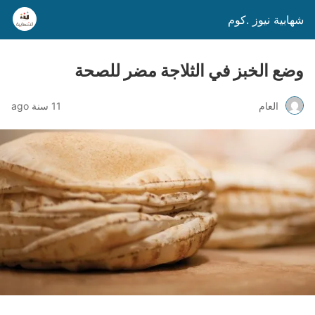
شهابية نيوز .كوم
وضع الخبز في الثلاجة مضر للصحة
العام
11 سنة ago