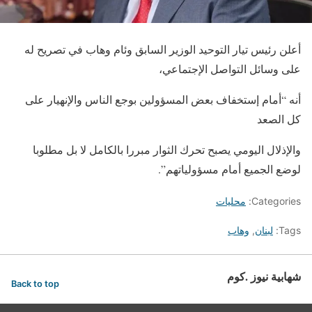
أعلن رئيس ​تيار التوحيد​ الوزير السابق ​وئام وهاب​ في تصريح له
على وسائل التواصل الإجتماعي،
أنه “أمام إستخفاف بعض المسؤولين بوجع الناس والإنهيار على
كل الصعد
والإذلال اليومي يصبح تحرك الثوار مبررا بالكامل لا بل مطلوبا
لوضع الجميع أمام مسؤولياتهم”.
Categories:
محليات
Tags:
لبنان
,
وهاب
شهابية نيوز .كوم
Back to top