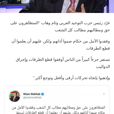
غرّد رئيس حزب التوحيد العربي وئام وهاب “المتظاهرون على
حق ومطالبهم مطالب كل الشعب
وفقدوا الأمل من حكام صموا آذانهم ولكن عليهم أن يعلموا أن
قطع الطرقات
تستفز جزءاً كبيراً من الناس أوقفوا قطع الطرقات وإحراق
الدواليب
وإذهبوا بإتجاه تحركات أرقى وأفعل وتوجع أكثر.”