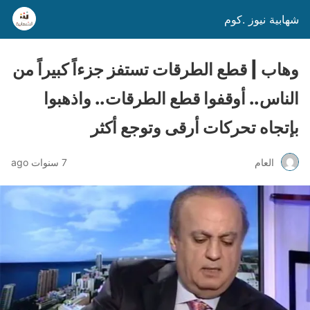
شهابية نيوز .كوم
وهاب | قطع الطرقات تستفز جزءاً كبيراً من
الناس.. أوقفوا قطع الطرقات.. واذهبوا
بإتجاه تحركات أرقى وتوجع أكثر
العام
7 سنوات ago