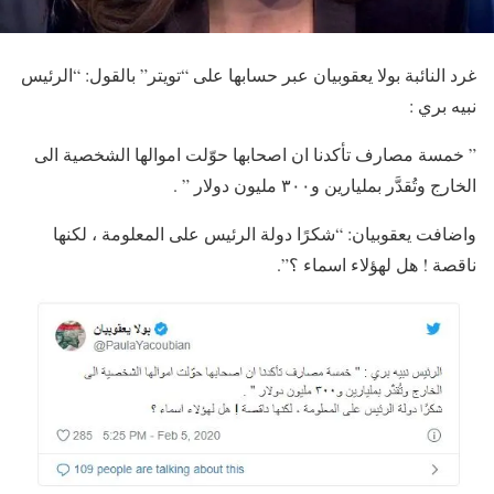
غرد النائبة بولا يعقوبيان عبر حسابها على “تويتر” بالقول: “الرئيس
نبيه بري :
” خمسة مصارف تأكدنا ان اصحابها حوّلت اموالها الشخصية الى
الخارج وتُقدَّر بمليارين و٣٠٠ مليون دولار ” .
واضافت يعقوبيان: “شكرًا دولة الرئيس على المعلومة ، لكنها
ناقصة ! هل لهؤلاء اسماء ؟”.