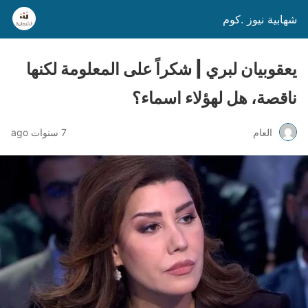
شهابية نيوز .كوم
يعقوبيان لبري | شكراً على المعلومة لكنها
ناقصة، هل لهؤلاء اسماء؟
العام
7 سنوات ago