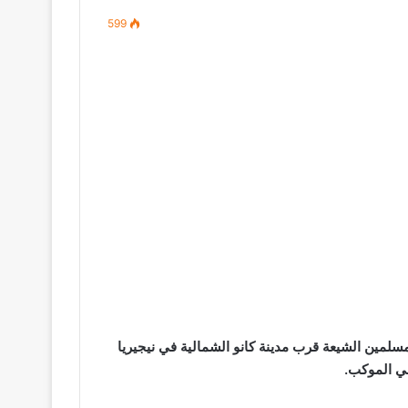
599
لمسلمين الشيعة قرب مدينة كانو الشمالية في نيجيريا
ي الموكب.