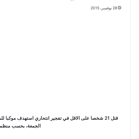
28 نوفمبر، 2015
قتل 21 شخصا على الاقل في تفجير انتحاري استهدف موكبا ل
الجمعة، بحسب منظم