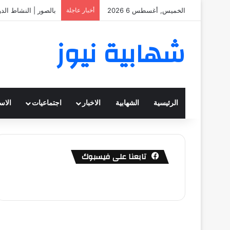
الخميس, أغسطس 6 2026
أخبار عاجلة
بالصور | النشاط الد
شهابية نيوز
الرئيسية
الشهابية
الاخبار
اجتماعيات
الاس
تابعنا على فيسبوك