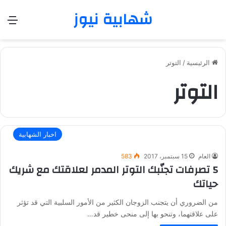
شهابية نيوز
الق
الرئيسية
/
التوتر
التوتر
اخبار الشهابية
العام
15 سبتمبر، 2017
583
5 تصرفات تجنّبك التوتر المدمر لعلاقتك مع شريك
حياتك
من الضروري أن يتجنب الزوجان الكثير من الأمور السلبية التي قد تؤثر
على علاقتهما، وتنحو بها إلى منحى خطير قد…