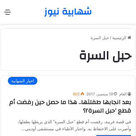
شهابية نيوز
الق
الرئيسية
/
حبل السرة
حبل السرة
اخبار الشهابية
العام
19 سبتمبر، 2017
602
بعد انجابها طفلتها.. هذا ما حصل حين رفضت أم
قطع ‘حبل السرة’!؟
في قصة غريبة، رفضت أم قطع “حبل السرة” الذي يربطها بطفلها،
وأصرت على الاحتفاظ به. واحتار الأطباء في مستشفى أوديني…