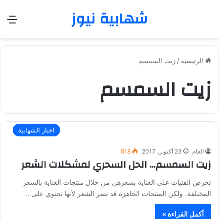
شهابية نيوز
الق
الرئيسية
/
زيت السمسم
زيت السمسم
اخبار الشهابية
العام
23 أكتوبر، 2017
518
زيت السمسم… الحل السحري لمشكلات الشعر
تحرص الفتيات على العناية بشعرهن من خلال منتجات العناية بالشعر
المختلفة، ولكن المنتجات الجاهزة قد تضر الشعر لأنها تحتوي على…
أكمل القراءة »