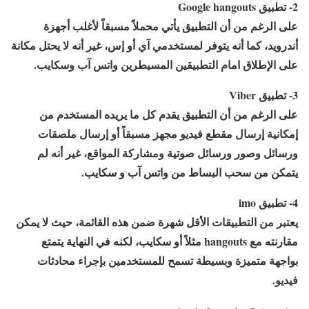
2- تطبيق Google hangouts
على الرغم من أن التطبيق يأتي محملاً مسبقاً لأغلب أجهزة
أندرويد، كما أنه يتوفر لمستخدمي آي أو إس، غير أنه لا يحتل مكانة
على الإطلاق امام التطبيقين المسيطرين واتس آب وسكايب.
3- تطبيق Viber
على الرغم من أن التطبيق يقدم كل ما يريده المستخدم من
إمكانية إرسال مقطع فيديو مجهز مسبقاً أو إرسال ملصقات
ورسائل وصور ورسائل صوتية ومشاركة المواقع، غير أنه لم
يتمكن من سحب البساط من واتس آب و سكايب.
4- تطبيق imo
يعتبر من التطبيقات الأقل شهرة ضمن هذه القائمة، حيث لا يمكن
مقارنته مع hangouts مثلاً أو سكايب، لكنه في النهاية يتمتع
بواجهة متميزة وبسيطة تسمح للمستخدمين بإجراء محادثات
فيديو.