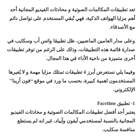
تعد تطبيقات المكالمات الصوتية و محادثات الفيديو المجانية أحد
أهم مزايا الهواتف الذكية، فهي تُبقي المستخدم على تواصل دائم
مع الأصدقاء.
وعلى مدار العامين الماضيين، ظل تطبيقا واتس آب وسكايب في
صدارة قائمة هذه التطبيقات، وذلك على الرغم من توفر تطبيقات
أخرى متميزة من ناحية الأداء في هذا المجال.
وفيما يلي نستعرض أبرز 4 تطبيقات تمتلك مزايا مهمة و لا يُعيرها
المستخدمون اهمية كبيرة، بحسب ما ورد في موقع “فون آرينا”
الإلكتروني.
1- تطبيق Facetime
يعتبر أحد أفضل تطبيقات المكالمات الصوتية و محادثات الفيديو
المجانية بالنسبة لمستخدمي آيفون وآيباد، غير انه لم يستطع
منافسة سكايب.