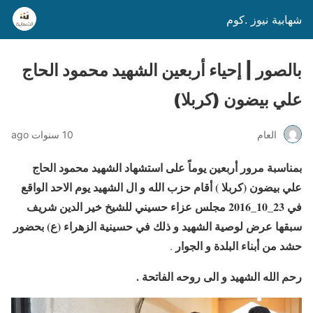
شهابية نيوز .كوم
بالصور | إحياء أربعين الشهيد محمود الحاج
علي بيضون (كربلا)
العام
10 سنوات ago
بمناسبة مرور أربعين يوماً على استشهاد الشهيد محمود الحاج
علي بيضون (كربلا ) أقام حزب الله و ال الشهيد يوم الاحد الواقع
في 23_10_2016 مجلس عزاء حسيني للشيخ خير الدين شريف
سبقها عرض لوصية الشهيد و ذلك في حسينية الزهراء (ع) بحضور
حشد من أبناء البلدة و الجوار
.
رحم الله الشهيد و الى روحه الفاتحة .