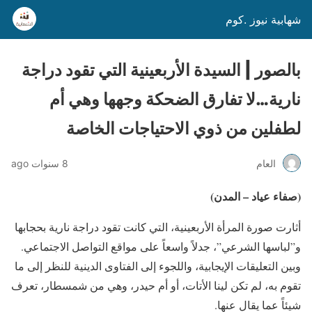
شهابية نيوز .كوم
بالصور | السيدة الأربعينية التي تقود دراجة
نارية…لا تفارق الضحكة وجهها وهي أم
لطفلين من ذوي الاحتياجات الخاصة
العام
8 سنوات ago
(صفاء عياد – المدن)
أثارت صورة المرأة الأربعينية، التي كانت تقود دراجة نارية بحجابها
و”لباسها الشرعي”، جدلاً واسعاً على مواقع التواصل الاجتماعي.
وبين التعليقات الإيجابية، واللجوء إلى الفتاوى الدينية للنظر إلى ما
تقوم به، لم تكن لينا الأتات، أو أم حيدر، وهي من شمسطار، تعرف
شيئاً عما يقال عنها.